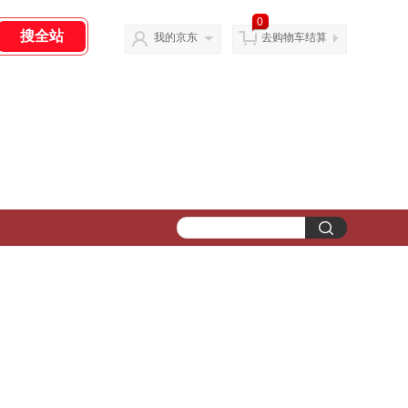
0
我的京东
去购物车结算